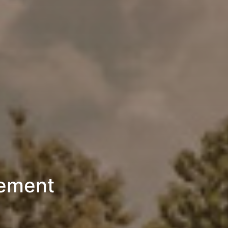
tement