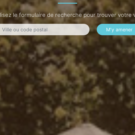
lisez le formulaire de recherche pour trouver votre v
M'y amener