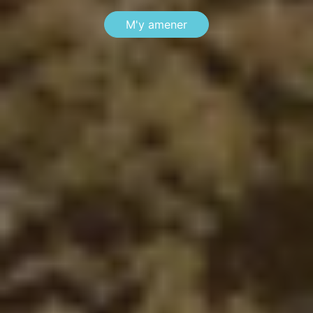
M'y amener