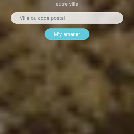
autre ville
M'y amener