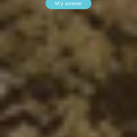
M'y amener