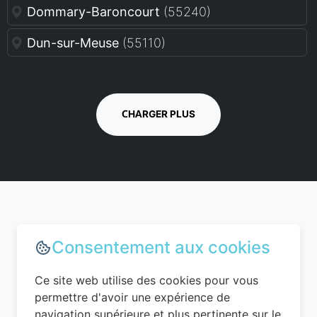
Dommary-Baroncourt
(55240)
Dun-sur-Meuse
(55110)
CHARGER PLUS
Choisir le bon moment pour
Consentement aux cookies
réserver dans la Meuse
Ce site web utilise des cookies pour vous
permettre d'avoir une expérience de
navigation supérieure et plus pertinente sur le
Le timing est un élément clé pour