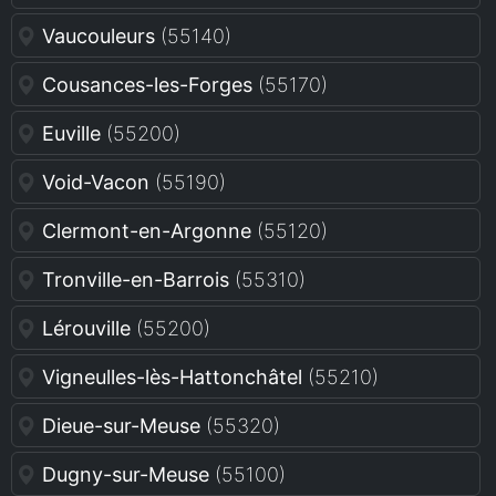
Vaucouleurs
(55140)
Cousances-les-Forges
(55170)
Euville
(55200)
Void-Vacon
(55190)
Clermont-en-Argonne
(55120)
Tronville-en-Barrois
(55310)
Lérouville
(55200)
Vigneulles-lès-Hattonchâtel
(55210)
Dieue-sur-Meuse
(55320)
Dugny-sur-Meuse
(55100)