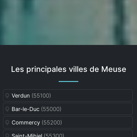
Les principales villes de Meuse
Verdun
(55100)
Bar-le-Duc
(55000)
Commercy
(55200)
Saint-Mihiel
(55300)