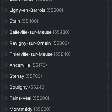
Ligny-en-Barrois
(55500)
Étain
(55400)
Belleville-sur-Meuse
(55430)
Revigny-sur-Ornain
(55800)
Thierville-sur-Meuse
(55840)
Ancerville
(55170)
Stenay
(55700)
Bouligny
(55240)
Fains-Véel
(55000)
Montmédy
(55600)