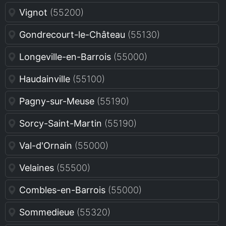
Vignot
(55200)
Gondrecourt-le-Château
(55130)
Longeville-en-Barrois
(55000)
Haudainville
(55100)
Pagny-sur-Meuse
(55190)
Sorcy-Saint-Martin
(55190)
Val-d'Ornain
(55000)
Velaines
(55500)
Combles-en-Barrois
(55000)
Sommedieue
(55320)