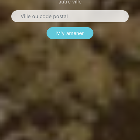
autre ville
M'y amener