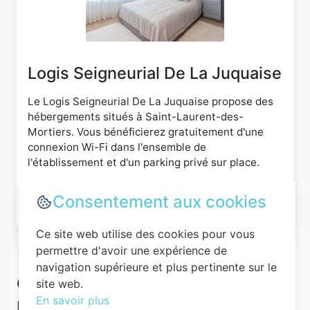
Logis Seigneurial De La Juquaise
Le Logis Seigneurial De La Juquaise propose des
hébergements situés à Saint-Laurent-des-
Mortiers. Vous bénéficierez gratuitement d'une
connexion Wi-Fi dans l'ensemble de
l'établissement et d'un parking privé sur place.
Consentement aux cookies
Consulter
Ce site web utilise des cookies pour vous
permettre d'avoir une expérience de
navigation supérieure et plus pertinente sur le
Comment bien choisir un hôtel
site web.
En savoir plus
pas cher à Saint-Laurent-des-