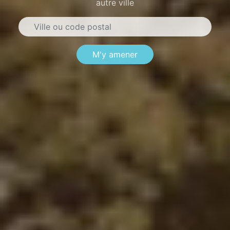
autre ville
M'y amener