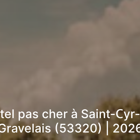
tel pas cher à Saint-Cyr-
Gravelais (53320) | 202