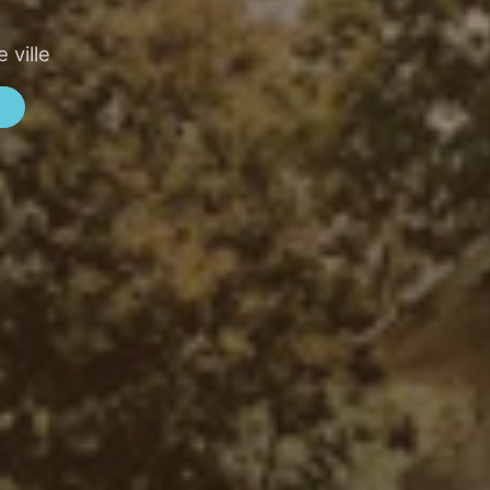
 ville