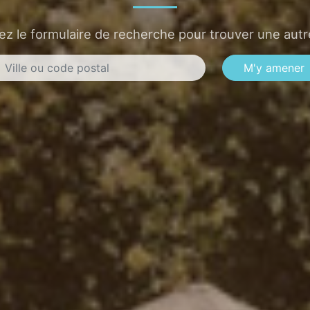
sez le formulaire de recherche pour trouver une autre
M'y amener