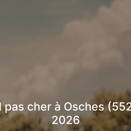
l pas cher à Osches (552
2026