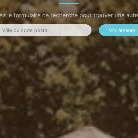
sez le formulaire de recherche pour trouver une autre
M'y amener