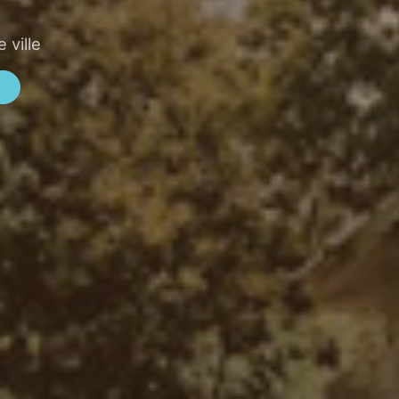
 ville