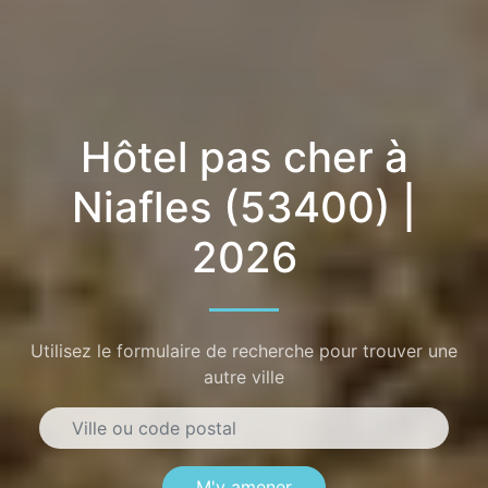
Hôtel pas cher à
Niafles (53400) |
2026
Utilisez le formulaire de recherche pour trouver une
autre ville
M'y amener