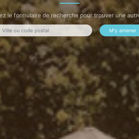
sez le formulaire de recherche pour trouver une autre
M'y amener