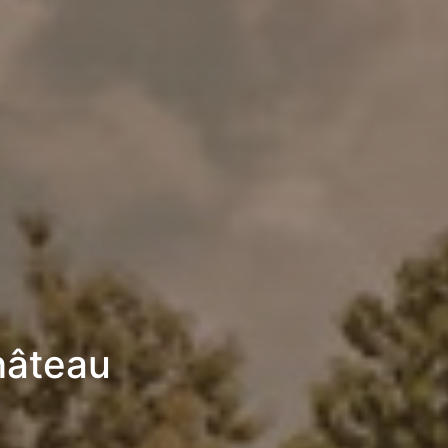
hâteau