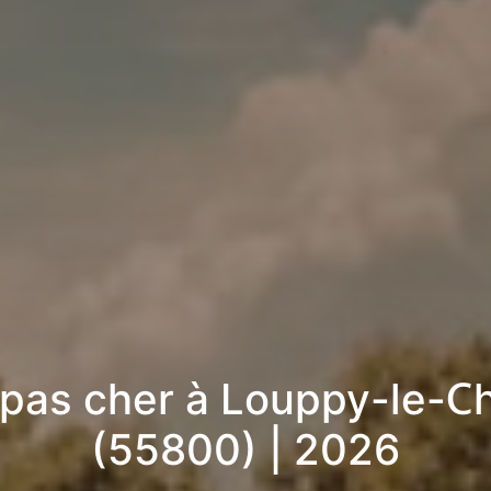
 pas cher à Louppy-le-C
(55800) | 2026