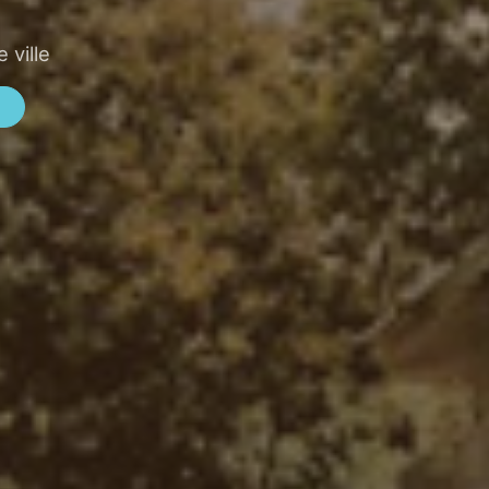
 ville