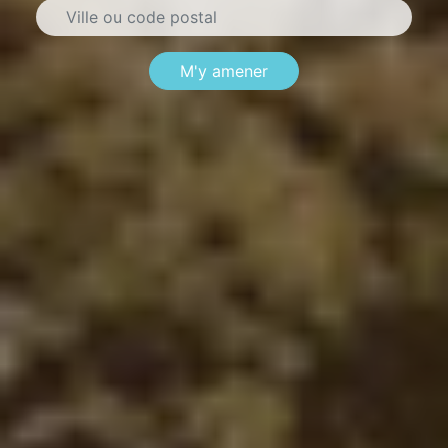
M'y amener