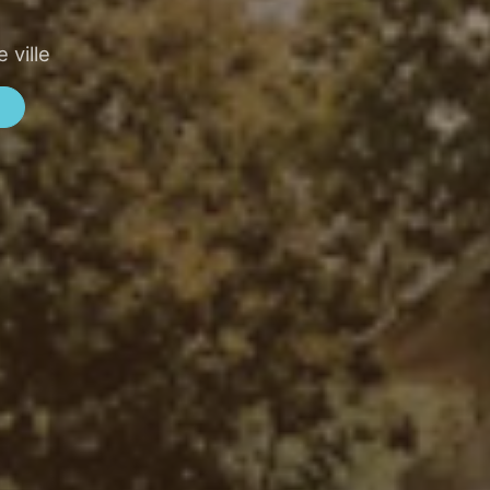
 ville