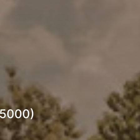
55000)