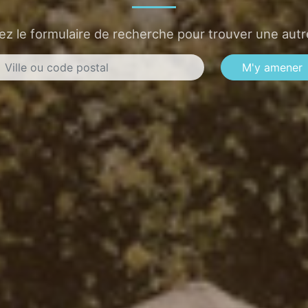
sez le formulaire de recherche pour trouver une autre
M'y amener