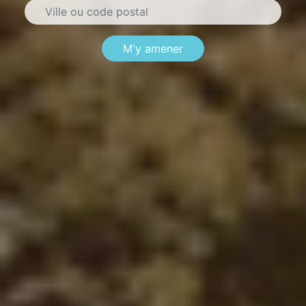
M'y amener