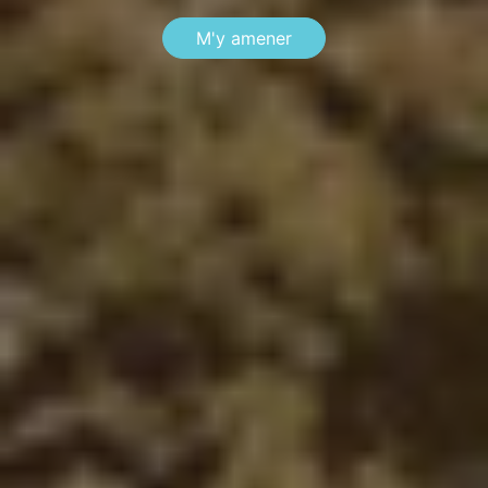
M'y amener