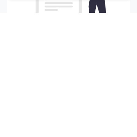
Recherchez votre ville
M'y amener