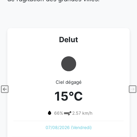
Delut
Ciel dégagé
15°C
66%
2.57 km/h
07/08/2026 (Vendredi)