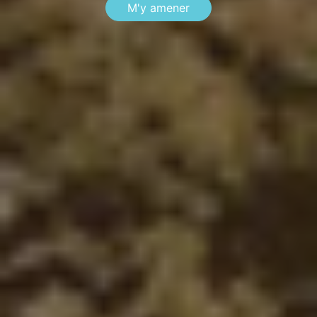
M'y amener