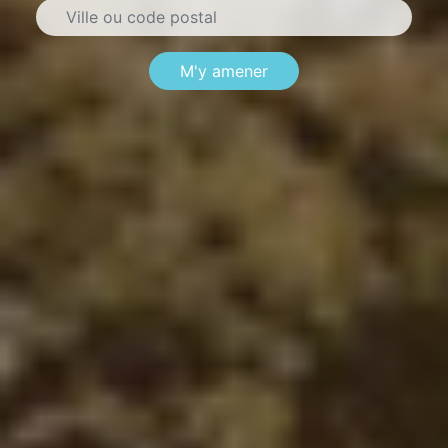
M'y amener