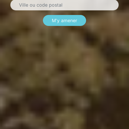
M'y amener