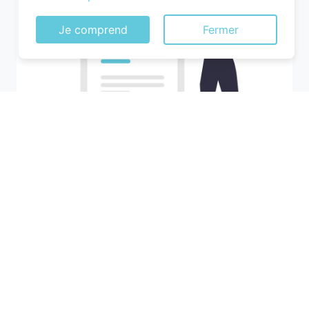
Je comprend
Fermer
Recherchez votre ville
M'y amener