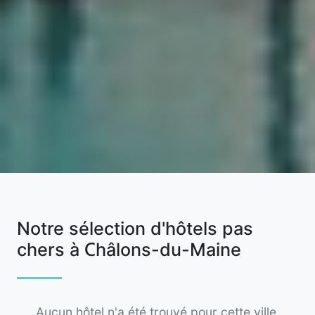
Notre sélection d'hôtels pas
chers à Châlons-du-Maine
Aucun hôtel n'a été trouvé pour cette ville,