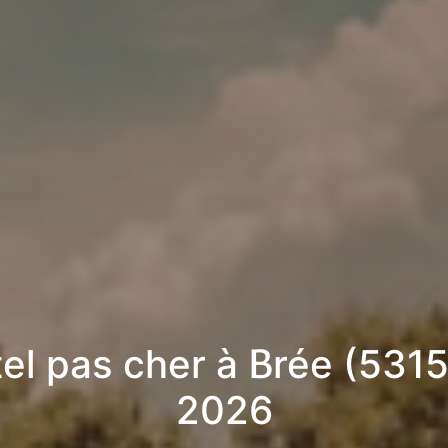
el pas cher à Brée (5315
2026