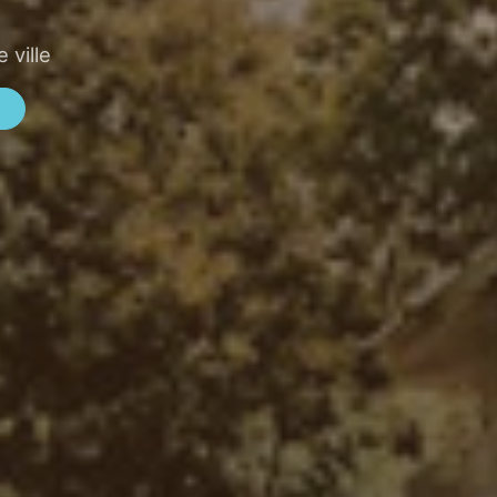
 ville