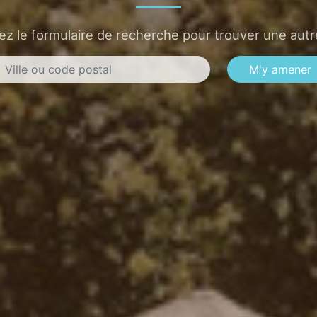
sez le formulaire de recherche pour trouver une autre
M'y amener