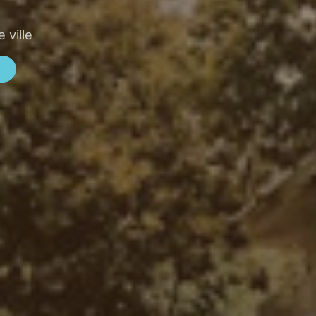
 ville