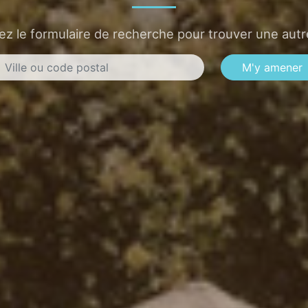
sez le formulaire de recherche pour trouver une autre
M'y amener