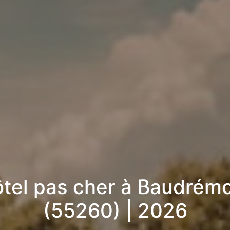
tel pas cher à Baudrém
(55260) | 2026