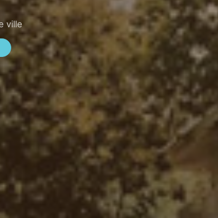
 ville