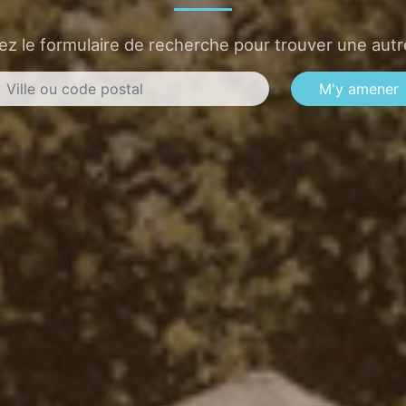
sez le formulaire de recherche pour trouver une autre
M'y amener