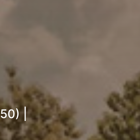
50) |