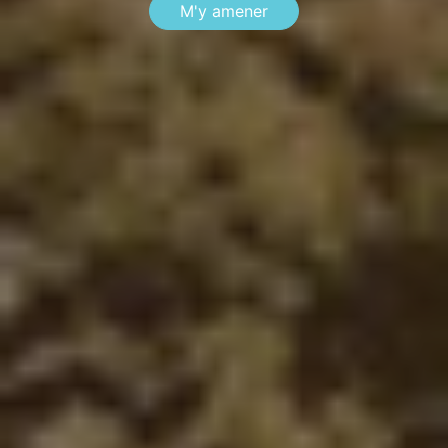
M'y amener