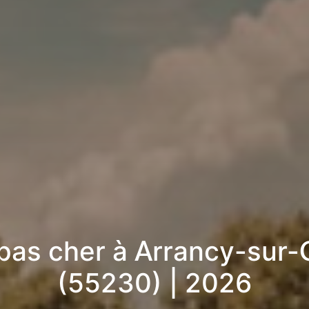
 pas cher à Arrancy-sur-
(55230) | 2026