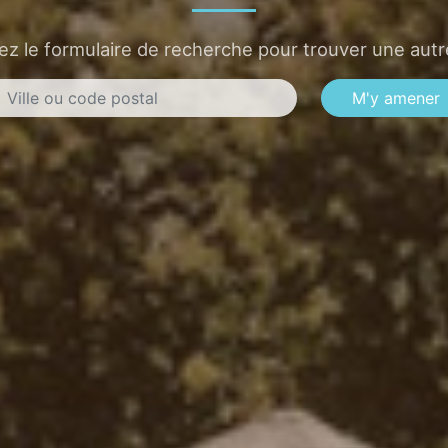
sez le formulaire de recherche pour trouver une autre
M'y amener