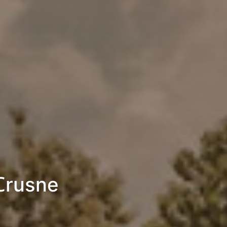
Crusne