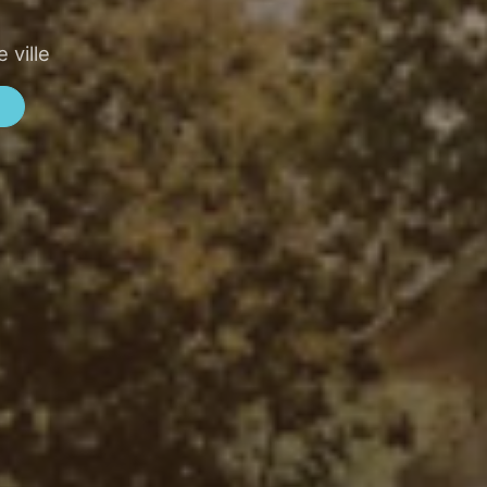
 ville