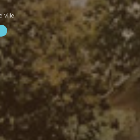
 ville