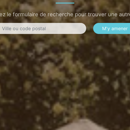
sez le formulaire de recherche pour trouver une autre
M'y amener