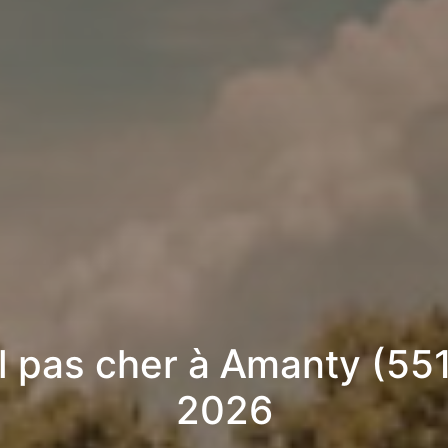
l pas cher à Amanty (551
2026