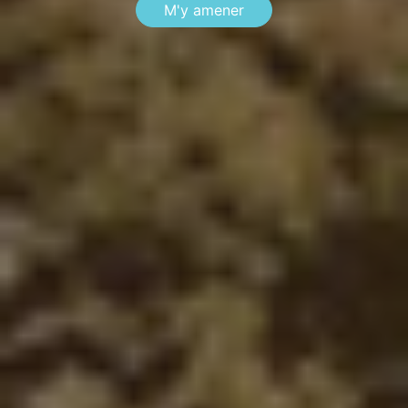
M'y amener