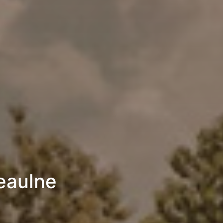
eaulne