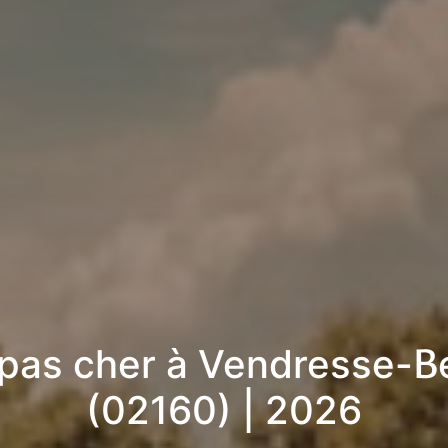
 pas cher à Vendresse-B
(02160) | 2026