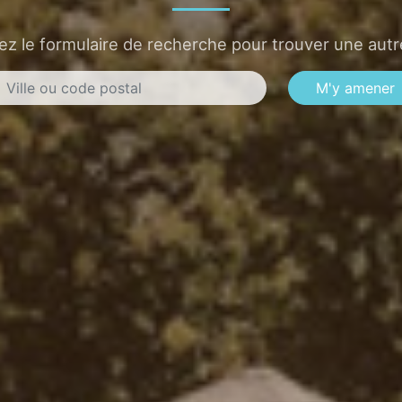
sez le formulaire de recherche pour trouver une autre
M'y amener