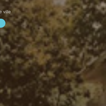
 ville