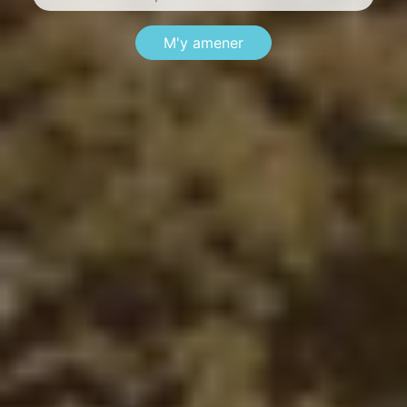
M'y amener