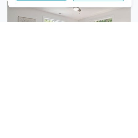
Utilisez des plateformes de réservation
comme Planigo pour comparer les offres
disponibles. Ces sites vous permettent de
filtrer les hôtels selon vos critères (prix,
équipements, avis des clients) et de
trouver des offres pas chères. Par