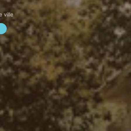
 ville