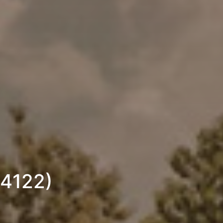
54122)