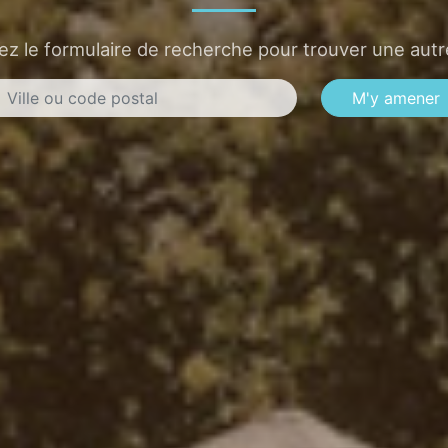
sez le formulaire de recherche pour trouver une autre
M'y amener