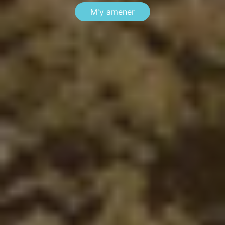
M'y amener