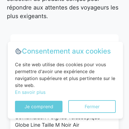
répondre aux attentes des voyageurs les
plus exigeants.
Consentement aux cookies
Ce site web utilise des cookies pour vous
permettre d'avoir une expérience de
navigation supérieure et plus pertinente sur le
site web.
En savoir plus
WITTCHEN Valise Cabine Bagages Valise
de Voyage Bagage à Main Rigide ABS 4
Je comprend
Fermer
roulettes Pivotantes Serrure à
Combinaison Poignée Télescopique
Globe Line Taille M Noir Air