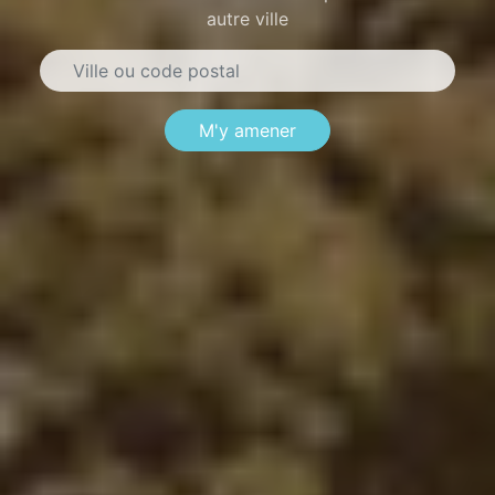
autre ville
M'y amener