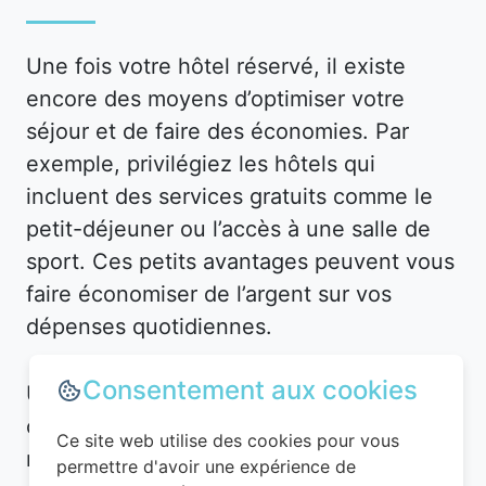
Une fois votre hôtel réservé, il existe
encore des moyens d’optimiser votre
séjour et de faire des économies. Par
exemple, privilégiez les hôtels qui
incluent des services gratuits comme le
petit-déjeuner ou l’accès à une salle de
sport. Ces petits avantages peuvent vous
faire économiser de l’argent sur vos
dépenses quotidiennes.
Consentement aux cookies
Utilisez des applications et plateformes
comme Planigo pour gérer vos
Ce site web utilise des cookies pour vous
réservations et recevoir des alertes en
permettre d'avoir une expérience de