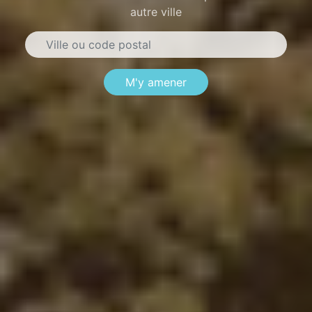
autre ville
M'y amener