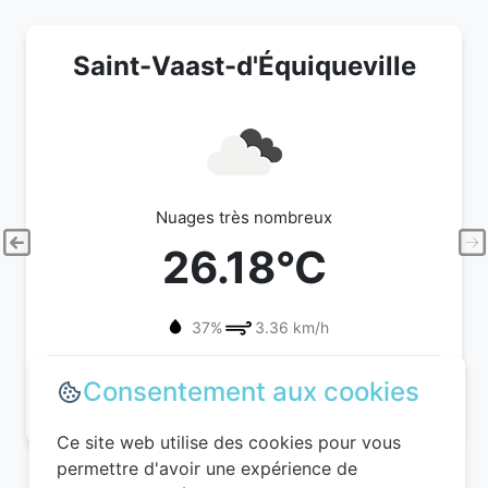
Saint-Vaast-d'Équiqueville
Nuages très nombreux
26.18°C
37%
3.36 km/h
08/08/2026 (Samedi)
Consentement aux cookies
Ce site web utilise des cookies pour vous
permettre d'avoir une expérience de