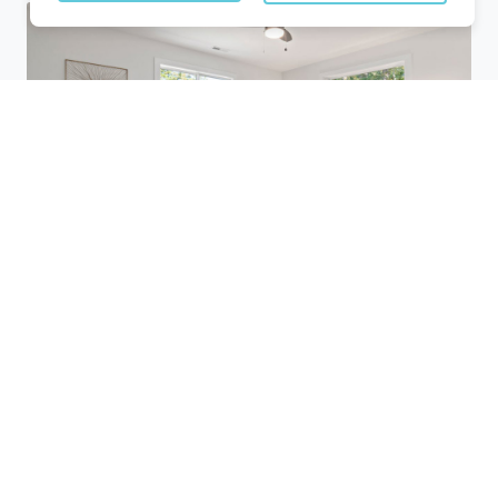
Utilisez des plateformes de réservation
comme Planigo pour comparer les offres
disponibles. Ces sites vous permettent de
filtrer les hôtels selon vos critères (prix,
équipements, avis des clients) et de
trouver des offres pas chères. Par