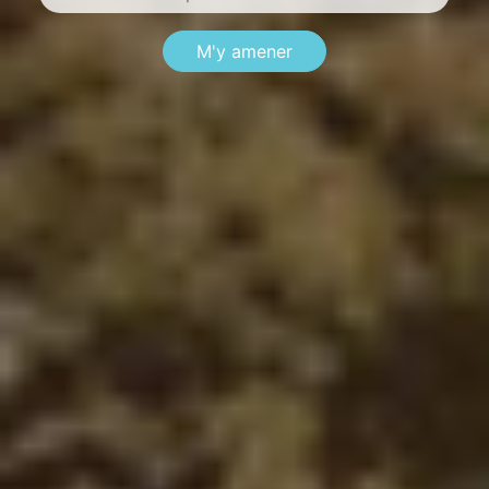
M'y amener