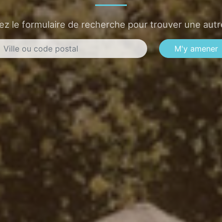
sez le formulaire de recherche pour trouver une autre
M'y amener