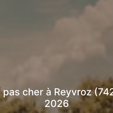
 pas cher à Reyvroz (74
2026