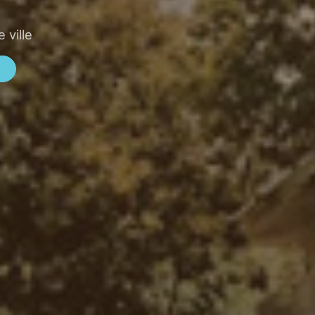
 ville