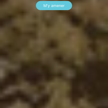
M'y amener