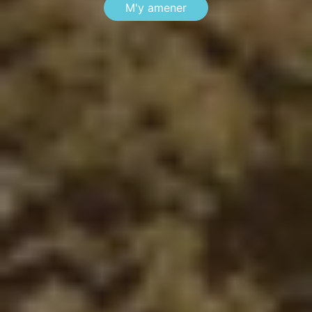
M'y amener