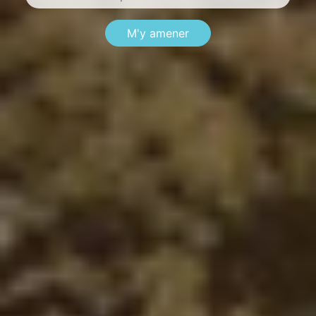
M'y amener