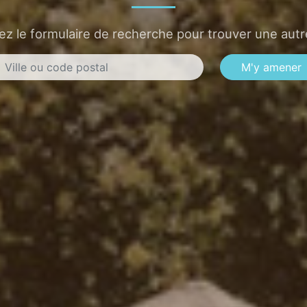
sez le formulaire de recherche pour trouver une autre
M'y amener