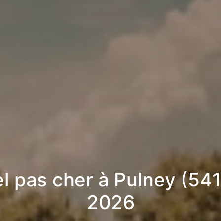
l pas cher à Pulney (541
2026