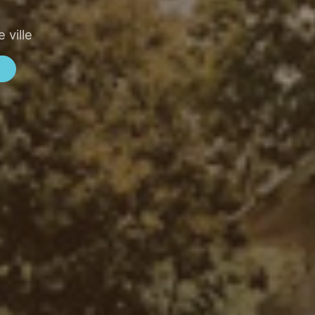
 ville