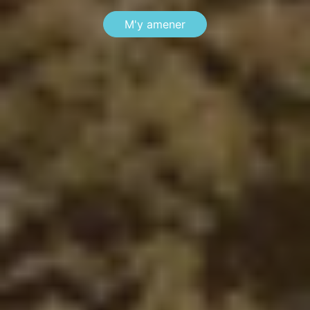
M'y amener