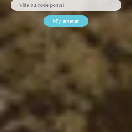
M'y amener