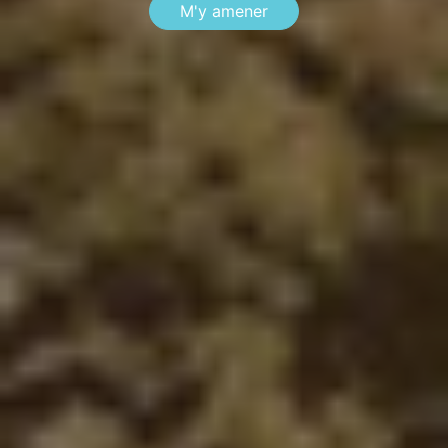
M'y amener