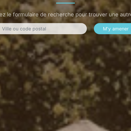
sez le formulaire de recherche pour trouver une autre
M'y amener