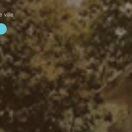
 ville