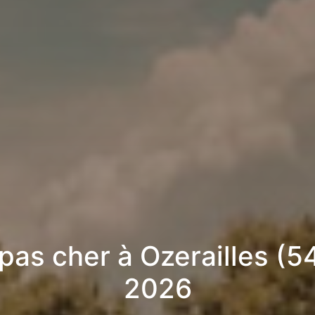
pas cher à Ozerailles (5
2026