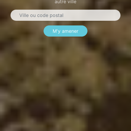
autre ville
M'y amener