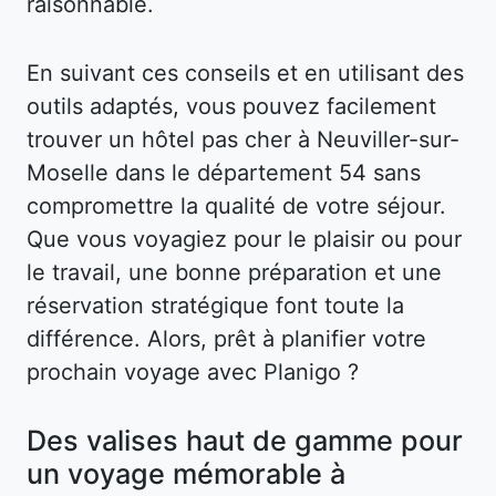
raisonnable.
En suivant ces conseils et en utilisant des
outils adaptés, vous pouvez facilement
trouver un hôtel pas cher à Neuviller-sur-
Moselle dans le département 54 sans
compromettre la qualité de votre séjour.
Que vous voyagiez pour le plaisir ou pour
le travail, une bonne préparation et une
réservation stratégique font toute la
différence. Alors, prêt à planifier votre
prochain voyage avec Planigo ?
Des valises haut de gamme pour
un voyage mémorable à