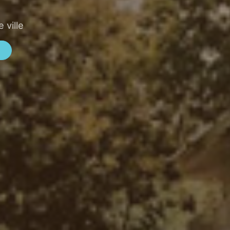
 ville