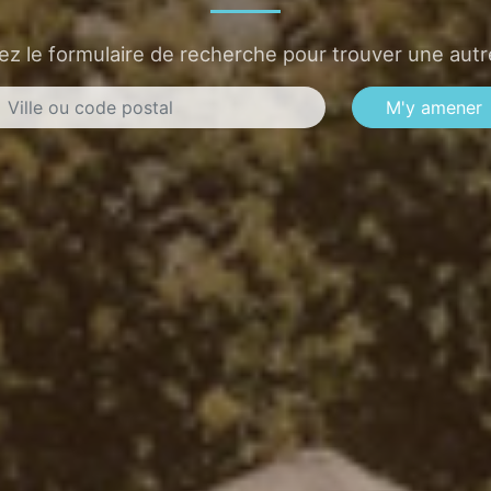
sez le formulaire de recherche pour trouver une autre
M'y amener