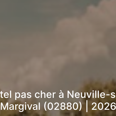
tel pas cher à Neuville-s
Margival (02880) | 202