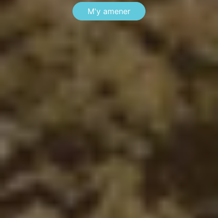
M'y amener