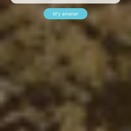
M'y amener