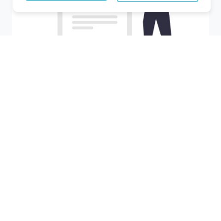
Recherchez votre ville
M'y amener