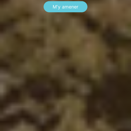
M'y amener