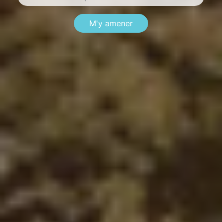
M'y amener