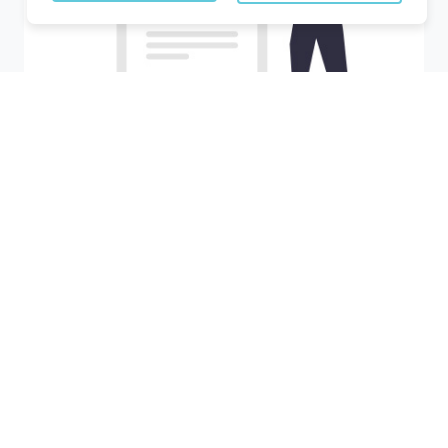
Recherchez votre ville
M'y amener