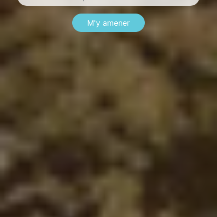
M'y amener