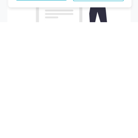
Recherchez votre ville
M'y amener