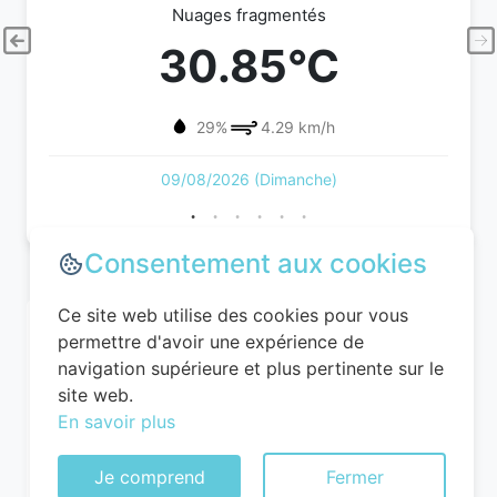
Nuages fragmentés
30.85°C
29%
4.29 km/h
09/08/2026 (Dimanche)
Consentement aux cookies
Ce site web utilise des cookies pour vous
permettre d'avoir une expérience de
navigation supérieure et plus pertinente sur le
site web.
En savoir plus
Je comprend
Fermer